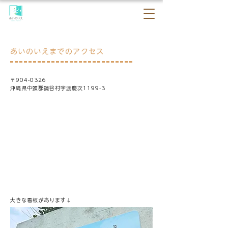
あいのいえまでのアクセス
〒904-0326
沖縄県中頭郡読谷村字渡慶次1199-3​
大きな看板があります↓