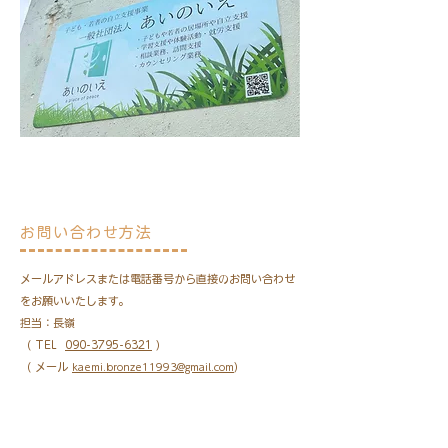
お問い合わせ方法
メールアドレスまたは電話番号から直接のお問い合わせ
をお願いいたします。
担当：長嶺
（ TEL
090-3795-6321
）
​（ メール
）
kaemi.bronze11993@gmail.com