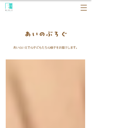
​あいのぶろぐ
​あいのいえでの子どもたちの様子をお届けします。