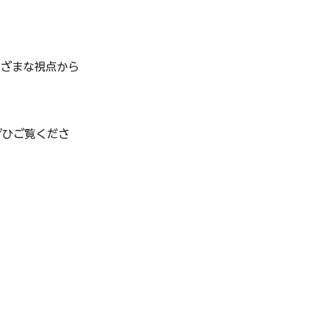
。
まざまな視点から
ぜひご覧くださ