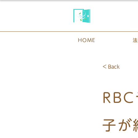
HOME
法
< Back
RB
子が