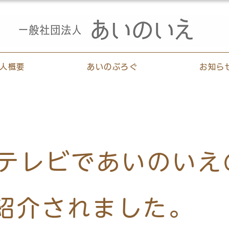
人概要
あいのぶろぐ
お知ら
Cテレビであいのいえ
紹介されました。