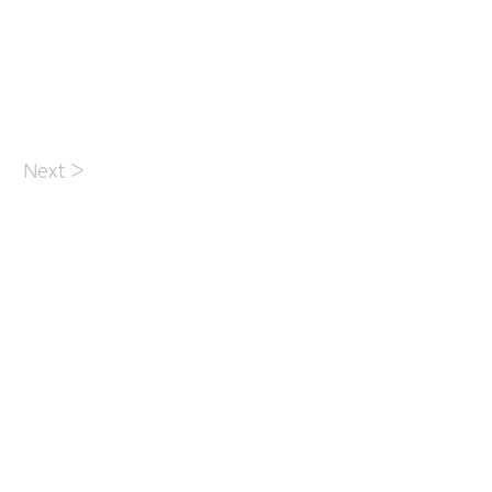
Next >
日々の活動記録