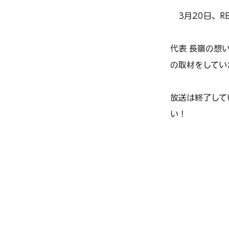
　3月20日、R
代表 長嶺の想
の取材をしてい
放送は終了して
い！