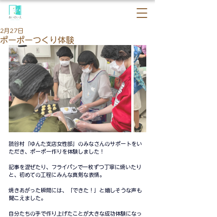
2月27日
ポーポーつくり体験
読谷村「ゆんた支店女性部」のみなさんのサポートをい
ただき、ポーポー作りを体験しました！
記事を混ぜたり、フライパンで一枚ずつ丁寧に焼いたり
と、初めての工程にみんな真剣な表情。
焼きあがった瞬間には、「できた！」と嬉しそうな声も
聞こえました。
自分たちの手で作り上げたことが大きな成功体験になっ