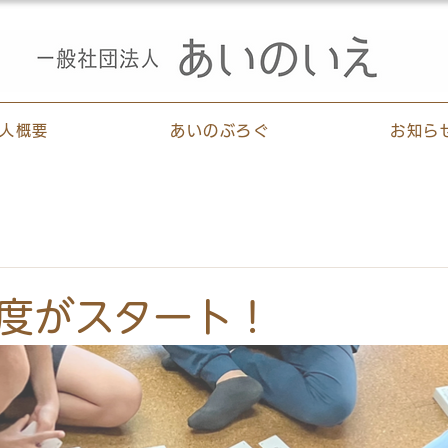
人概要
あいのぶろぐ
お知ら
度がスタート！